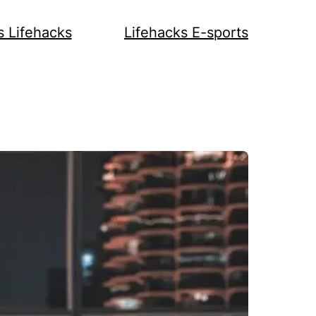
s Lifehacks
Lifehacks E-sports