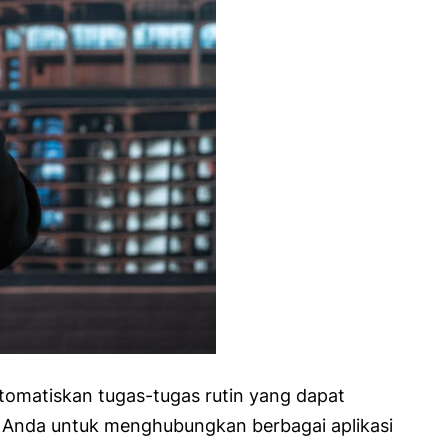
tomatiskan tugas-tugas rutin yang dapat
n Anda untuk menghubungkan berbagai aplikasi