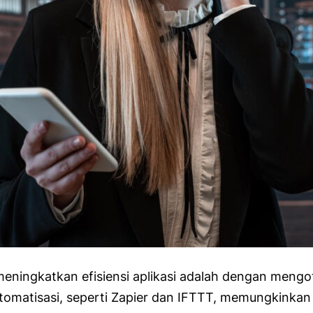
meningkatkan efisiensi aplikasi adalah dengan mengo
tomatisasi, seperti Zapier dan IFTTT, memungkinka