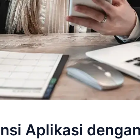
ensi Aplikasi denga