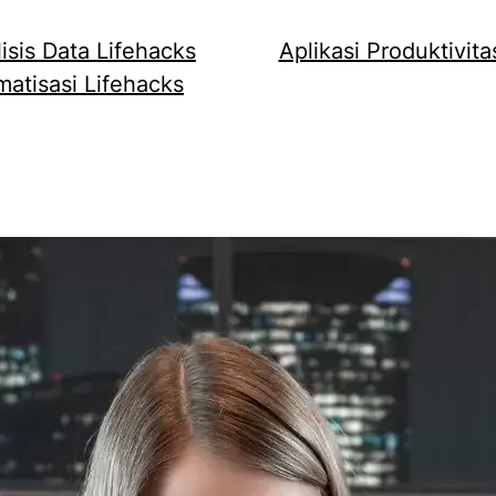
isis Data Lifehacks
Aplikasi Produktivita
atisasi Lifehacks