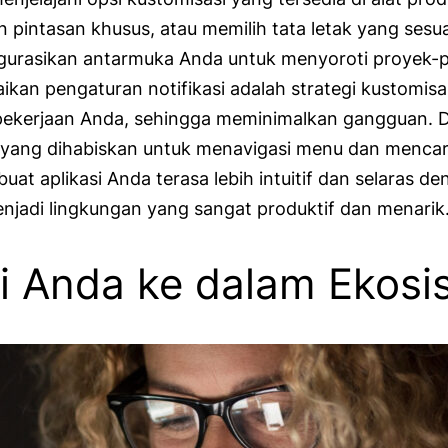
pintasan khusus, atau memilih tata letak yang sesuai
gurasikan antarmuka Anda untuk menyoroti proyek-p
an pengaturan notifikasi adalah strategi kustomisasi
kerjaan Anda, sehingga meminimalkan gangguan. De
 yang dihabiskan untuk menavigasi menu dan mencari
uat aplikasi Anda terasa lebih intuitif dan selaras d
njadi lingkungan yang sangat produktif dan menarik
si Anda ke dalam Ekosi