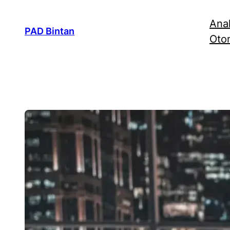
Lewati
Anal
ke
PAD Bintan
Otom
konten