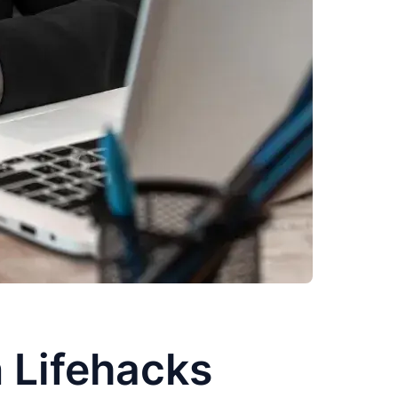
n Lifehacks