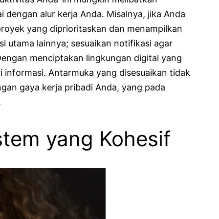
 dengan alur kerja Anda. Misalnya, jika Anda
royek yang diprioritaskan dan menampilkan
 utama lainnya; sesuaikan notifikasi agar
ngan menciptakan lingkungan digital yang
 informasi. Antarmuka yang disesuaikan tidak
engan gaya kerja pribadi Anda, yang pada
.
stem yang Kohesif