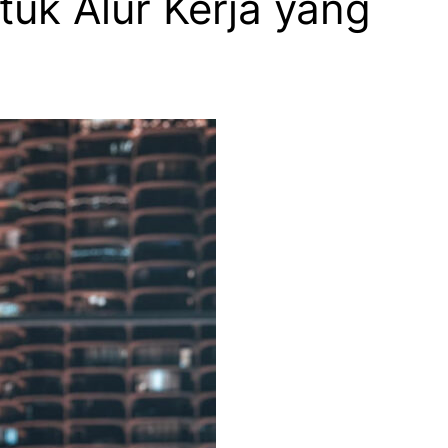
uk Alur Kerja yang