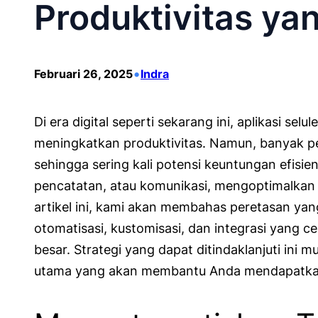
Produktivitas yan
•
Februari 26, 2025
Indra
Di era digital seperti sekarang ini, aplikasi se
meningkatkan produktivitas. Namun, banyak pen
sehingga sering kali potensi keuntungan efisi
pencatatan, atau komunikasi, mengoptimalka
artikel ini, kami akan membahas peretasan yan
otomatisasi, kustomisasi, dan integrasi yang 
besar. Strategi yang dapat ditindaklanjuti ini 
utama yang akan membantu Anda mendapatkan ha