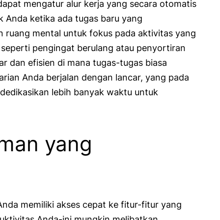
apat mengatur alur kerja yang secara otomatis
 Anda ketika ada tugas baru yang
 ruang mental untuk fokus pada aktivitas yang
, seperti pengingat berulang atau penyortiran
r dan efisien di mana tugas-tugas biasa
arian Anda berjalan dengan lancar, yang pada
edikasikan lebih banyak waktu untuk
aman yang
a memiliki akses cepat ke fitur-fitur yang
duktivitas Anda-ini mungkin melibatkan