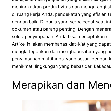
meningkatkan produktivitas dan mengurangi str
di ruang kerja Anda, pendekatan yang efisie
dengan baik. Di dunia yang serba cepat saat 
dokumen atau barang penting. Dengan menerap
solusi penyimpanan, Anda bisa menciptakan s
Artikel ini akan membahas kiat-kiat yang dap
mengkategorikan dan menghapus item yang tida
penyimpanan multifungsi yang sesuai dengan k
menikmati lingkungan yang bebas dari kekacaua
Merapikan dan Menga