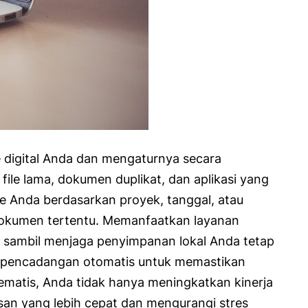
 digital Anda dan mengaturnya secara
ile lama, dokumen duplikat, dan aplikasi yang
le Anda berdasarkan proyek, tanggal, atau
dokumen tertentu. Memanfaatkan layanan
 sambil menjaga penyimpanan lokal Anda tetap
an pencadangan otomatis untuk memastikan
tematis, Anda tidak hanya meningkatkan kinerja
san yang lebih cepat dan mengurangi stres