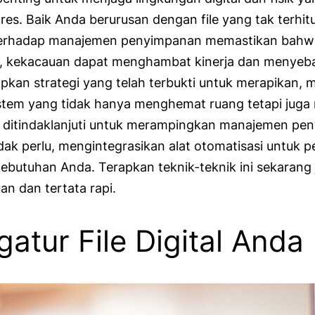
es. Baik Anda berurusan dengan file yang tak terhi
n terhadap manajemen penyimpanan memastikan bahw
ini, kekacauan dapat menghambat kinerja dan menye
kan strategi yang telah terbukti untuk merapikan
istem yang tidak hanya menghemat ruang tetapi ju
at ditindaklanjuti untuk merampingkan manajemen p
k perlu, mengintegrasikan alat otomatisasi untuk pe
ebutuhan Anda. Terapkan teknik-teknik ini sekarang 
n dan tertata rapi.
tur File Digital Anda