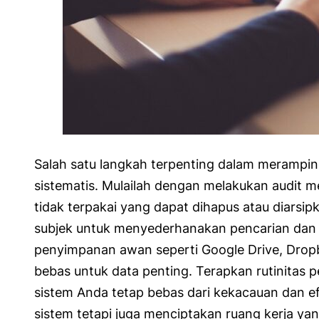
Salah satu langkah terpenting dalam merampi
sistematis. Mulailah dengan melakukan audit m
tidak terpakai yang dapat dihapus atau diarsi
subjek untuk menyederhanakan pencarian dan
penyimpanan awan seperti Google Drive, Drop
bebas untuk data penting. Terapkan rutinitas
sistem Anda tetap bebas dari kekacauan dan ef
sistem tetapi juga menciptakan ruang kerja ya