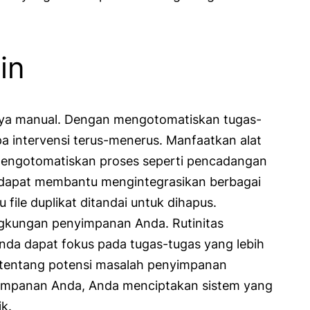
in
ya manual. Dengan mengotomatiskan tugas-
a intervensi terus-menerus. Manfaatkan alat
k mengotomatiskan proses seperti pencadangan
ga dapat membantu mengintegrasikan berbagai
file duplikat ditandai untuk dihapus.
ingkungan penyimpanan Anda. Rutinitas
a dapat fokus pada tugas-tugas yang lebih
a tentang potensi masalah penyimpanan
impanan Anda, Anda menciptakan sistem yang
k.