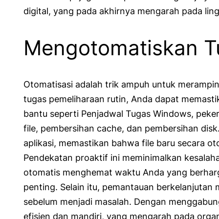
digital, yang pada akhirnya mengarah pada ling
Mengotomatiskan Tu
Otomatisasi adalah trik ampuh untuk meramp
tugas pemeliharaan rutin, Anda dapat memastik
bantu seperti Penjadwal Tugas Windows, pekerj
file, pembersihan cache, dan pembersihan disk
aplikasi, memastikan bahwa file baru secara oto
Pendekatan proaktif ini meminimalkan kesalah
otomatis menghemat waktu Anda yang berharg
penting. Selain itu, pemantauan berkelanjuta
sebelum menjadi masalah. Dengan menggabung
efisien dan mandiri, yang mengarah pada organi