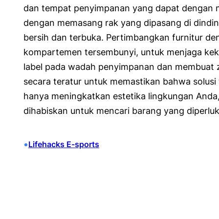
dan tempat penyimpanan yang dapat dengan m
dengan memasang rak yang dipasang di dinding
bersih dan terbuka. Pertimbangkan furnitur de
kompartemen tersembunyi, untuk menjaga kekaca
label pada wadah penyimpanan dan membuat zon
secara teratur untuk memastikan bahwa solusi 
hanya meningkatkan estetika lingkungan Anda
dihabiskan untuk mencari barang yang diperlu
•
Lifehacks E-sports