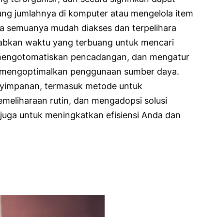
tung jumlahnya di komputer atau mengelola item
a semuanya mudah diakses dan terpelihara
babkan waktu yang terbuang untuk mencari
, mengotomatiskan pencadangan, dan mengatur
ga mengoptimalkan penggunaan sumber daya.
enyimpanan, termasuk metode untuk
meliharaan rutin, dan mengadopsi solusi
juga untuk meningkatkan efisiensi Anda dan