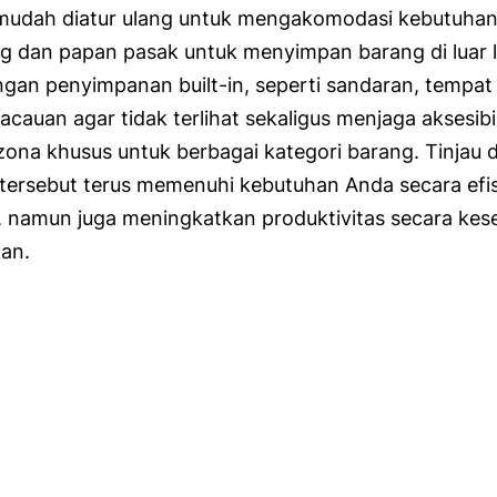
udah diatur ulang untuk mengakomodasi kebutuhan 
 dan papan pasak untuk menyimpan barang di luar la
ngan penyimpanan built-in, seperti sandaran, tempat 
uan agar tidak terlihat sekaligus menjaga aksesibi
a khusus untuk berbagai kategori barang. Tinjau d
tersebut terus memenuhi kebutuhan Anda secara efisi
, namun juga meningkatkan produktivitas secara ke
kan.