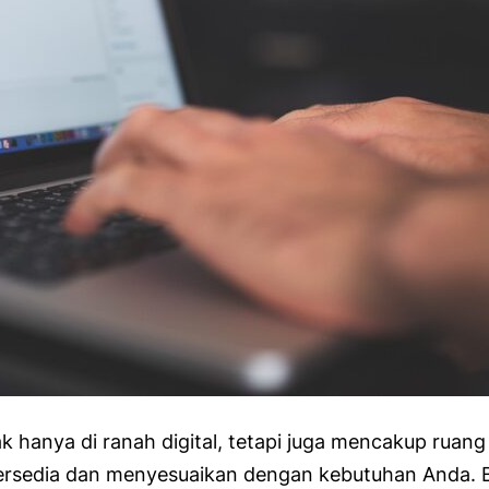
nya di ranah digital, tetapi juga mencakup ruang f
rsedia dan menyesuaikan dengan kebutuhan Anda. Ber