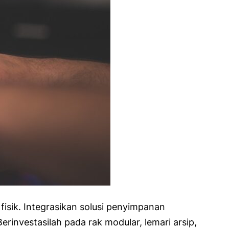
isik. Integrasikan solusi penyimpanan
investasilah pada rak modular, lemari arsip,