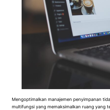
Mengoptimalkan manajemen penyimpanan tidak ha
multifungsi yang memaksimalkan ruang yang te