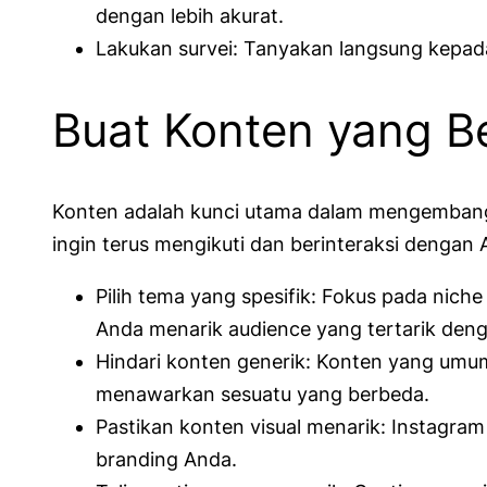
dengan lebih akurat.
Lakukan survei: Tanyakan langsung kepad
Buat Konten yang Be
Konten adalah kunci utama dalam mengembangk
ingin terus mengikuti dan berinteraksi dengan
Pilih tema yang spesifik: Fokus pada niche
Anda menarik audience yang tertarik deng
Hindari konten generik: Konten yang umum
menawarkan sesuatu yang berbeda.
Pastikan konten visual menarik: Instagram 
branding Anda.