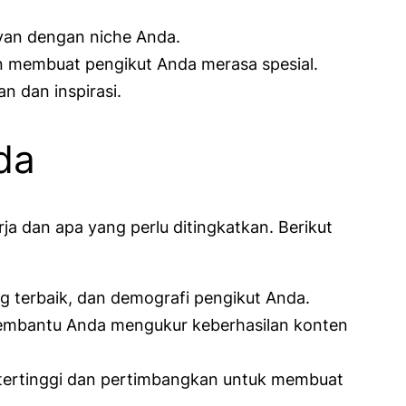
evan dengan niche Anda.
akan membuat pengikut Anda merasa spesial.
n dan inspirasi.
da
 dan apa yang perlu ditingkatkan. Berikut
g terbaik, dan demografi pengikut Anda.
n membantu Anda mengukur keberhasilan konten
 tertinggi dan pertimbangkan untuk membuat