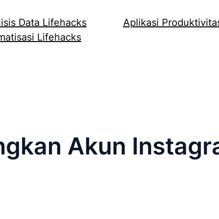
isis Data Lifehacks
Aplikasi Produktivita
atisasi Lifehacks
kan Akun Instagr