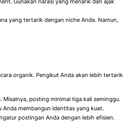
ment. Gunakan narasi yang menarik dan ajak
na yang tertarik dengan niche Anda. Namun,
ara organik. Pengikut Anda akan lebih tertarik
 Misalnya, posting minimal tiga kali seminggu.
tu Anda membangun identitas yang kuat.
gatur postingan Anda dengan lebih efisien.