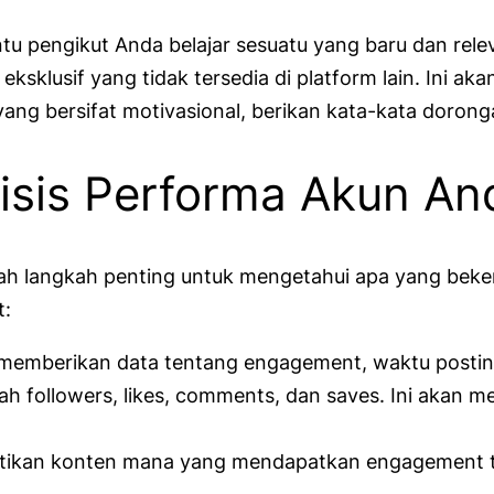
antu pengikut Anda belajar sesuatu yang baru dan rel
eksklusif yang tidak tersedia di platform lain. Ini 
ang bersifat motivasional, berikan kata-kata doronga
lisis Performa Akun An
 langkah penting untuk mengetahui apa yang bekerja
t:
n memberikan data tentang engagement, waktu postin
mlah followers, likes, comments, dan saves. Ini aka
rhatikan konten mana yang mendapatkan engagement