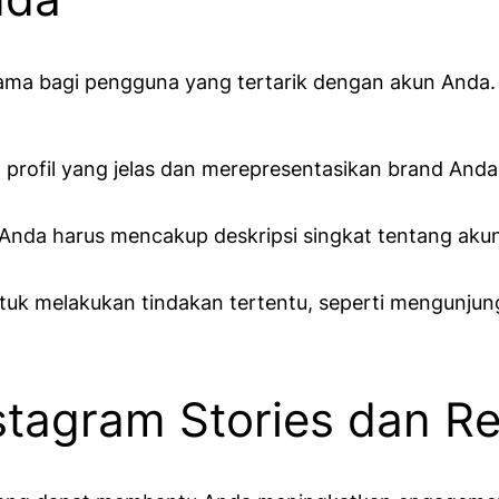
tama bagi pengguna yang tertarik dengan akun Anda. 
o profil yang jelas dan merepresentasikan brand And
 Anda harus mencakup deskripsi singkat tentang akun 
ntuk melakukan tindakan tertentu, seperti mengunju
stagram Stories dan Re