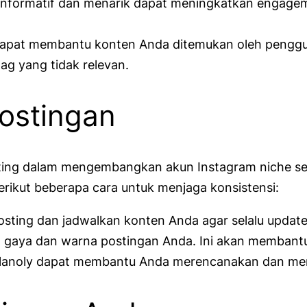
 informatif dan menarik dapat meningkatkan engage
dapat membantu konten Anda ditemukan oleh penggu
ag yang tidak relevan.
Postingan
nting dalam mengembangkan akun Instagram niche sec
Berikut beberapa cara untuk menjaga konsistensi:
osting dan jadwalkan konten Anda agar selalu update.
am gaya dan warna postingan Anda. Ini akan memban
u Planoly dapat membantu Anda merencanakan dan men