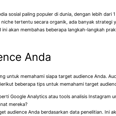
ia sosial paling populer di dunia, dengan lebih dari 
che tertentu secara organik, ada banyak strategi y
el ini akan membahas beberapa langkah-langkah pr
ence Anda
ing untuk memahami siapa target audience Anda. Au
erikut beberapa tips untuk memahami target audien
perti Google Analytics atau tools analisis Instagram
minat mereka?
target audience Anda berdasarkan data penelitian. I