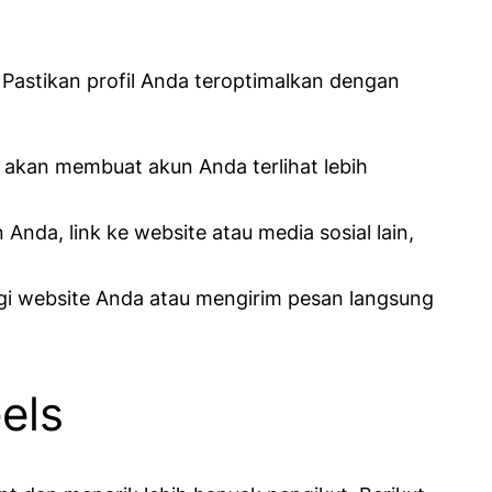
Pastikan profil Anda teroptimalkan dengan
a akan membuat akun Anda terlihat lebih
Anda, link ke website atau media sosial lain,
ngi website Anda atau mengirim pesan langsung
els