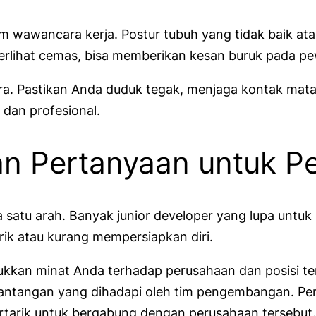
 wawancara kerja. Postur tubuh yang tidak baik atau
erlihat cemas, bisa memberikan kesan buruk pada p
. Pastikan Anda duduk tegak, menjaga kontak mata,
 dan profesional.
an Pertanyaan untuk 
 satu arah. Banyak junior developer yang lupa unt
ik atau kurang mempersiapkan diri.
kan minat Anda terhadap perusahaan dan posisi ter
u tantangan yang dihadapi oleh tim pengembangan. 
ertarik untuk bergabung dengan perusahaan tersebut.