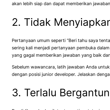
akan lebih siap dan dapat memberikan jawaba
2. Tidak Menyiapk
Pertanyaan umum seperti “Beri tahu saya tenta
sering kali menjadi pertanyaan pembuka dala
yang gagal memberikan jawaban yang baik dan
Sebelum wawancara, latih jawaban Anda untuk
dengan posisi junior developer. Jelaskan den
3. Terlalu Bergant