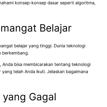
ahami konsep-konsep dasar seperti algoritma,
mangat Belajar
angat belajar yang tinggi. Dunia teknologi
an berkembang.
a, Anda bisa membicarakan tentang teknologi
 yang telah Anda ikuti. Jelaskan bagaimana
k yang Gagal