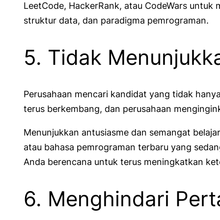
LeetCode, HackerRank, atau CodeWars untuk m
struktur data, dan paradigma pemrograman.
5. Tidak Menunjukk
Perusahaan mencari kandidat yang tidak hanya m
terus berkembang, dan perusahaan menginginka
Menunjukkan antusiasme dan semangat belajar 
atau bahasa pemrograman terbaru yang sedang A
Anda berencana untuk terus meningkatkan ket
6. Menghindari Per