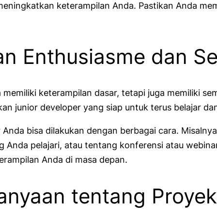
eningkatkan keterampilan Anda. Pastikan Anda mem
an Enthusiasme dan Se
emiliki keterampilan dasar, tetapi juga memiliki sem
n junior developer yang siap untuk terus belajar d
Anda bisa dilakukan dengan berbagai cara. Misalny
nda pelajari, atau tentang konferensi atau webinar
erampilan Anda di masa depan.
tanyaan tentang Proye