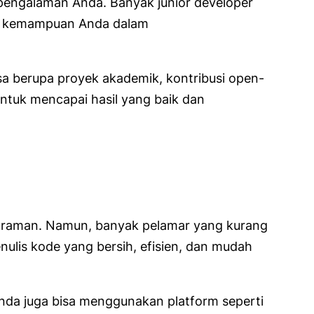
n pengalaman Anda. Banyak junior developer
alah kemampuan Anda dalam
a berupa proyek akademik, kontribusi open-
ntuk mencapai hasil yang baik dan
ograman. Namun, banyak pelamar yang kurang
ulis kode yang bersih, efisien, dan mudah
nda juga bisa menggunakan platform seperti