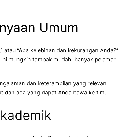
tanyaan Umum
i,” atau “Apa kelebihan dan kekurangan Anda?”
n ini mungkin tampak mudah, banyak pelamar
ngalaman dan keterampilan yang relevan
ut dan apa yang dapat Anda bawa ke tim.
Akademik