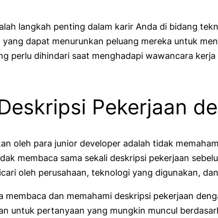
alah langkah penting dalam karir Anda di bidang te
i, yang dapat menurunkan peluang mereka untuk mend
perlu dihindari saat menghadapi wawancara kerja s
Deskripsi Pekerjaan d
an oleh para junior developer adalah tidak memaham
dak membaca sama sekali deskripsi pekerjaan sebelu
 dicari oleh perusahaan, teknologi yang digunakan, d
nda membaca dan memahami deskripsi pekerjaan deng
an untuk pertanyaan yang mungkin muncul berdasark