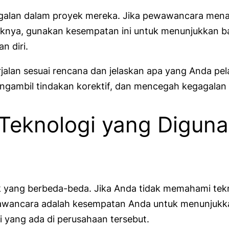
agalan dalam proyek mereka. Jika pewawancara mena
knya, gunakan kesempatan ini untuk menunjukkan ba
n diri.
alan sesuai rencana dan jelaskan apa yang Anda pela
ambil tindakan korektif, dan mencegah kegagalan 
Teknologi yang Diguna
ck yang berbeda-beda. Jika Anda tidak memahami te
l. Wawancara adalah kesempatan Anda untuk menunju
i yang ada di perusahaan tersebut.