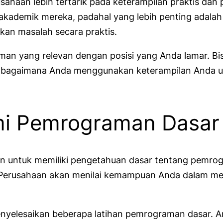
usahaan lebih tertarik pada keterampilan praktis da
ikat akademik mereka, padahal yang lebih penting ad
an masalah secara praktis.
an yang relevan dengan posisi yang Anda lamar. Bis
an bagaimana Anda menggunakan keterampilan Anda u
i Pemrograman Dasar
pkan untuk memiliki pengetahuan dasar tentang pemr
. Perusahaan akan menilai kemampuan Anda dalam men
nyelesaikan beberapa latihan pemrograman dasar. A