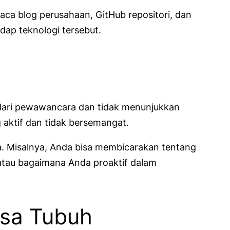
ca blog perusahaan, GitHub repositori, dan
dap teknologi tersebut.
i dari pewawancara dan tidak menunjukkan
 aktif dan tidak bersemangat.
a. Misalnya, Anda bisa membicarakan tentang
atau bagaimana Anda proaktif dalam
asa Tubuh