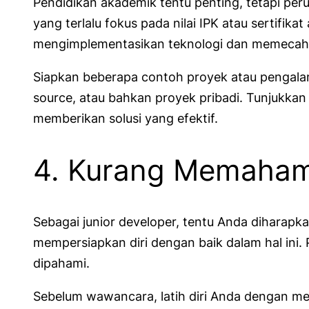
Pendidikan akademik tentu penting, tetapi per
yang terlalu fokus pada nilai IPK atau sertif
mengimplementasikan teknologi dan memecahk
Siapkan beberapa contoh proyek atau pengalam
source, atau bahkan proyek pribadi. Tunjukk
memberikan solusi yang efektif.
4. Kurang Memaham
Sebagai junior developer, tentu Anda dihara
mempersiapkan diri dengan baik dalam hal ini
dipahami.
Sebelum wawancara, latih diri Anda dengan me