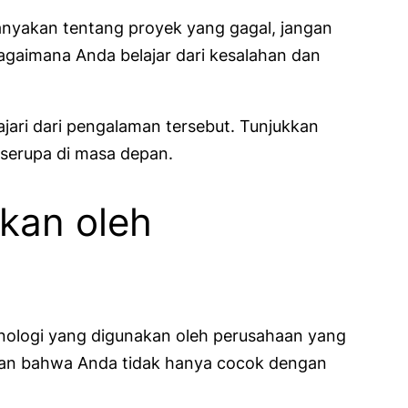
nyakan tentang proyek yang gagal, jangan
gaimana Anda belajar dari kesalahan dan
jari dari pengalaman tersebut. Tunjukkan
serupa di masa depan.
kan oleh
knologi yang digunakan oleh perusahaan yang
kkan bahwa Anda tidak hanya cocok dengan