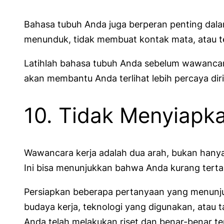
Bahasa tubuh Anda juga berperan penting dalam
menunduk, tidak membuat kontak mata, atau t
Latihlah bahasa tubuh Anda sebelum wawancara
akan membantu Anda terlihat lebih percaya diri
10. Tidak Menyiapk
Wawancara kerja adalah dua arah, bukan hanya
Ini bisa menunjukkan bahwa Anda kurang tertar
Persiapkan beberapa pertanyaan yang menunjuk
budaya kerja, teknologi yang digunakan, ata
Anda telah melakukan riset dan benar-benar t