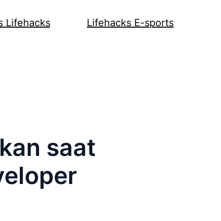
s Lifehacks
Lifehacks E-sports
kan saat
veloper