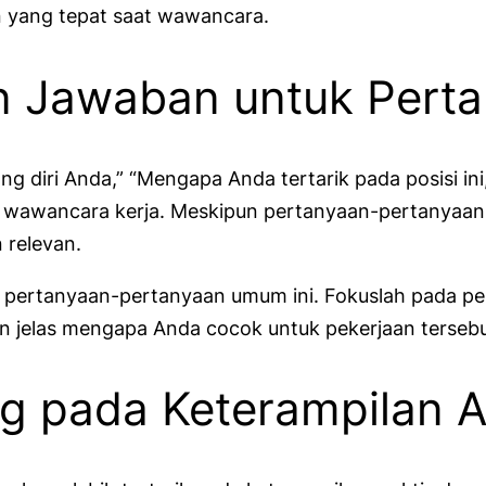
n yang tepat saat wawancara.
an Jawaban untuk Per
ng diri Anda,” “Mengapa Anda tertarik pada posisi in
m wawancara kerja. Meskipun pertanyaan-pertanyaa
 relevan.
 pertanyaan-pertanyaan umum ini. Fokuslah pada pe
gan jelas mengapa Anda cocok untuk pekerjaan terseb
ung pada Keterampilan 