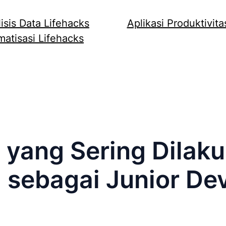
isis Data Lifehacks
Aplikasi Produktivita
atisasi Lifehacks
yang Sering Dilaku
 sebagai Junior De