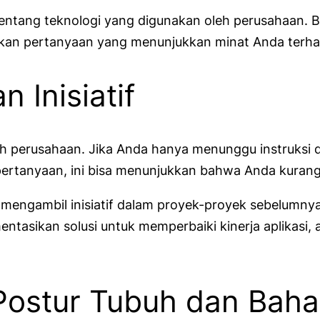
ntang teknologi yang digunakan oleh perusahaan. Ba
apkan pertanyaan yang menunjukkan minat Anda terha
 Inisiatif
oleh perusahaan. Jika Anda hanya menunggu instruks
 pertanyaan, ini bisa menunjukkan bahwa Anda kurang
mengambil inisiatif dalam proyek-proyek sebelumny
sikan solusi untuk memperbaiki kinerja aplikasi, 
Postur Tubuh dan Bah